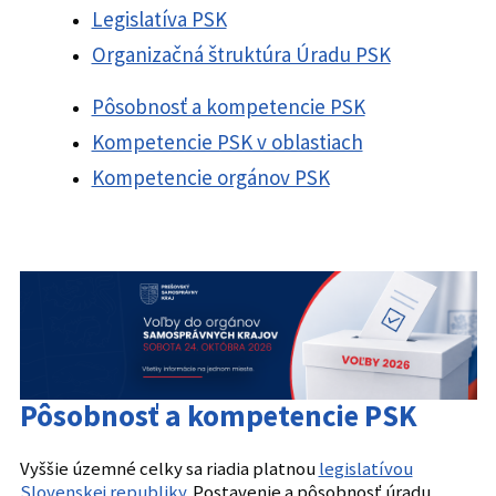
Legislatíva PSK
Organizačná štruktúra Úradu PSK
Pôsobnosť a kompetencie PSK
Kompetencie PSK v oblastiach
Kompetencie orgánov PSK
Pôsobnosť a kompetencie PSK
Vyššie územné celky sa riadia platnou
legislatívou
Slovenskej republiky
. Postavenie a pôsobnosť úradu