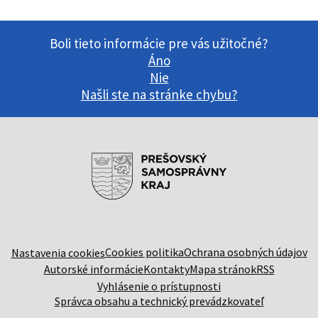
Boli tieto informácie pre vás užitočné?
Áno
Nie
Našli ste na stránke chybu?
Cookies politika
Ochrana osobných údajov
Nastavenia cookies
Autorské informácie
Kontakty
Mapa stránok
RSS
Vyhlásenie o prístupnosti
Správca obsahu a technický prevádzkovateľ