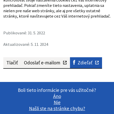
kontrolovať svoje nastavenia cookies cez Váš internetový
prehliadač. Pokiaľ zmeníte tieto nastavenia, uplatnia sa
nielen pre naše web stránky, ale aj pre všetky ostatné
stránky, ktoré navštevujete cez Váš internetový prehliadač.
Publikované: 31. 5. 2022
Aktualizované: 5. 11. 2024
Tlačiť
Odoslať e-mailom
Zdieľať
Boli tieto informácie pre vás užitočné?
Áno
Nie
Našli ste na stránke chybu?