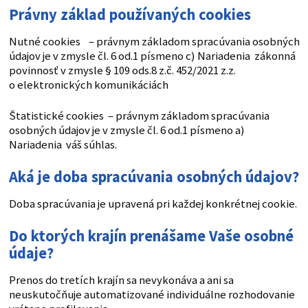
Právny základ používaných cookies
Nutné cookies – právnym základom spracúvania osobných
údajov je v zmysle čl. 6 od.1 písmeno c) Nariadenia zákonná
povinnosť v zmysle § 109 ods.8 z.č. 452/2021 z.z.
o elektronických komunikáciách
Štatistické cookies – právnym základom spracúvania
osobných údajov je v zmysle čl. 6 od.1 písmeno a)
Nariadenia váš súhlas.
Aká je doba spracúvania osobných údajov?
Doba spracúvania je upravená pri každej konkrétnej cookie.
Do ktorých krajín prenášame Vaše osobné
údaje?
Prenos do tretích krajín sa nevykonáva a ani sa
neuskutočňuje automatizované individuálne rozhodovanie