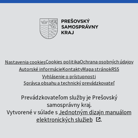
Cookies politika
Ochrana osobných údajov
Nastavenia cookies
Autorské informácie
Kontakty
Mapa stránok
RSS
Vyhlásenie o prístupnosti
Správca obsahu a technický prevádzkovateľ
Prevádzkovateľom služby je Prešovský
samosprávny kraj.
Vytvorené v súlade s
Jednotným dizajn manuálom
elektronických služieb
.