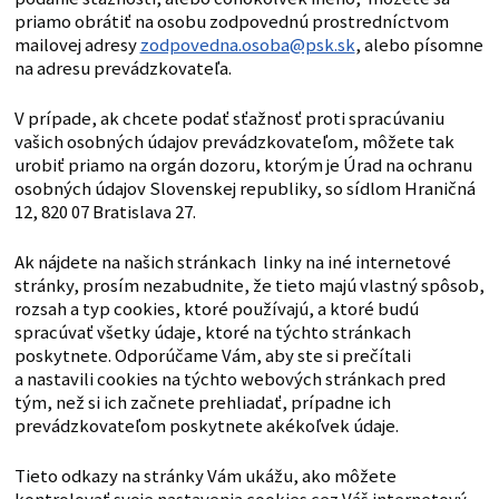
priamo obrátiť na osobu zodpovednú prostredníctvom
mailovej adresy
zodpovedna.osoba@psk.sk
, alebo písomne
na adresu prevádzkovateľa.
V prípade, ak chcete podať sťažnosť proti spracúvaniu
vašich osobných údajov prevádzkovateľom, môžete tak
urobiť priamo na orgán dozoru, ktorým je Úrad na ochranu
osobných údajov Slovenskej republiky, so sídlom Hraničná
12, 820 07 Bratislava 27.
Ak nájdete na našich stránkach linky na iné internetové
stránky, prosím nezabudnite, že tieto majú vlastný spôsob,
rozsah a typ cookies, ktoré používajú, a ktoré budú
spracúvať všetky údaje, ktoré na týchto stránkach
poskytnete. Odporúčame Vám, aby ste si prečítali
a nastavili cookies na týchto webových stránkach pred
tým, než si ich začnete prehliadať, prípadne ich
prevádzkovateľom poskytnete akékoľvek údaje.
Tieto odkazy na stránky Vám ukážu, ako môžete