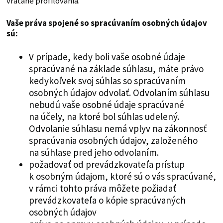
vrátane profilovania.
Vaše práva spojené so spracúvaním osobných údajov
sú:
V prípade, kedy boli vaše osobné údaje
spracúvané na základe súhlasu, máte právo
kedykoľvek svoj súhlas so spracúvaním
osobných údajov odvolať. Odvolaním súhlasu
nebudú vaše osobné údaje spracúvané
na účely, na ktoré bol súhlas udelený.
Odvolanie súhlasu nemá vplyv na zákonnosť
spracúvania osobných údajov, založeného
na súhlase pred jeho odvolaním.
požadovať od prevádzkovateľa prístup
k osobným údajom, ktoré sú o vás spracúvané,
v rámci tohto práva môžete požiadať
prevádzkovateľa o kópie spracúvaných
osobných údajov