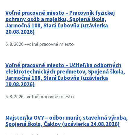
Voľné pracovné miesto – Pracovník fyzickej
ochrany osôb a majetku, Spojená škola,
Jarmočná 108, Stará Ľubovňa (uzávierka
20.08.2026)
6. 8. 2026 –
voľné pracovné miesto
Voľné pracovné miesto – Učiteľ/ka odborných
elektrotechnických predmetov, Spojená škola,
Jarmočná 108, Stará Ľubovňa (uzávierka
19.08.2026)
6. 8. 2026 –
voľné pracovné miesto
Majster/ka OVY – odbor murár, stavebná výroba,
Spojená škola, Čaklov (uzávierka 24.08.2026)