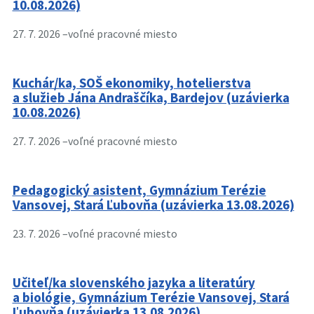
10.08.2026)
27. 7. 2026 –
voľné pracovné miesto
Kuchár/ka, SOŠ ekonomiky, hotelierstva
a služieb Jána Andraščíka, Bardejov (uzávierka
10.08.2026)
27. 7. 2026 –
voľné pracovné miesto
Pedagogický asistent, Gymnázium Terézie
Vansovej, Stará Ľubovňa (uzávierka 13.08.2026)
23. 7. 2026 –
voľné pracovné miesto
Učiteľ/ka slovenského jazyka a literatúry
a biológie, Gymnázium Terézie Vansovej, Stará
Ľubovňa (uzávierka 13.08.2026)