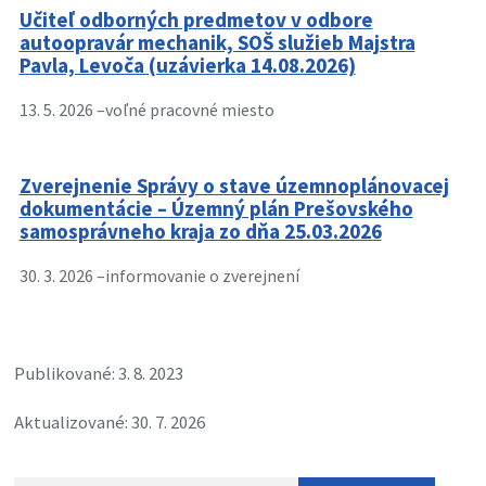
Učiteľ odborných predmetov v odbore
autoopravár mechanik, SOŠ služieb Majstra
Pavla, Levoča (uzávierka 14.08.2026)
13. 5. 2026 –
voľné pracovné miesto
Zverejnenie Správy o stave územnoplánovacej
dokumentácie – Územný plán Prešovského
samosprávneho kraja zo dňa 25.03.2026
30. 3. 2026 –
informovanie o zverejnení
Publikované: 3. 8. 2023
Aktualizované: 30. 7. 2026