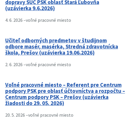
dopravy SÚC PSK oblasť Stará Ľubovňa
(uzávierka 9.6.2026)
4. 6. 2026 –
voľné pracovné miesto
Učiteľ odborných predmetov v študijnom
odbore masér, masérka, Stredná zdravotnícka
škola, Prešov (uzávierka 19.06.2026)
2. 6. 2026 –
voľné pracovné miesto
Voľné pracovné miesto – Referent pre Centrum
podpory PSK pre oblasť účtovníctva a rozpočtu –
Centrum podpory PSK – Prešov (uzávierka
žiadosti do 29. 05. 2026)
20. 5. 2026 –
voľné pracovné miesto