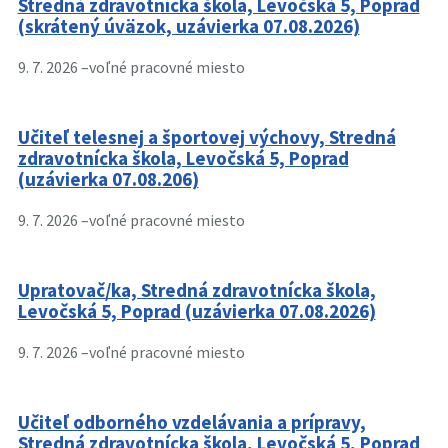
Stredná zdravotnícka škola, Levočská 5, Poprad
(skrátený úväzok, uzávierka 07.08.2026)
9. 7. 2026 –
voľné pracovné miesto
Učiteľ telesnej a športovej výchovy, Stredná
zdravotnícka škola, Levočská 5, Poprad
(uzávierka 07.08.206)
9. 7. 2026 –
voľné pracovné miesto
Upratovač/ka, Stredná zdravotnícka škola,
Levočská 5, Poprad (uzávierka 07.08.2026)
9. 7. 2026 –
voľné pracovné miesto
Učiteľ odborného vzdelávania a prípravy,
Stredná zdravotnícka škola, Levočská 5, Poprad