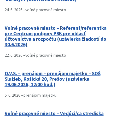
24. 6. 2026 –
voľné pracovné miesto
Voľné pracovné miesto – Referent/referentka
pre Centrum podpory PSK pre oblasť
účtovníctva a rozpočtu (uzávierka žiadostí do
30.6.2026)
22. 6. 2026 –
voľné pracovné miesto
O.V.S. – prenájom – prenájom majetku – SOŠ
Služieb, Košická 20, Prešov (uzávierka
19.06.2026, 12:00 hod.)
5. 6. 2026 –
prenájom majetku
Voľné pracovné miesto – Vedúci/ca strediska