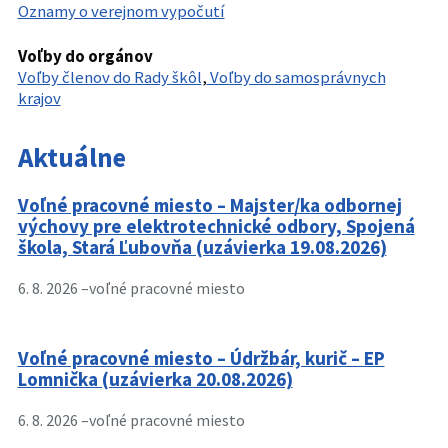
Oznamy o verejnom vypočutí
Voľby do orgánov
Voľby členov do Rady škôl
,
Voľby do samosprávnych
krajov
Aktuálne
Voľné pracovné miesto – Majster/ka odbornej
výchovy pre elektrotechnické odbory, Spojená
škola, Stará Ľubovňa (uzávierka 19.08.2026)
6. 8. 2026 –
voľné pracovné miesto
Voľné pracovné miesto – Údržbár, kurič – EP
Lomnička (uzávierka 20.08.2026)
6. 8. 2026 –
voľné pracovné miesto