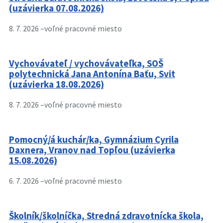
(uzávierka 07.08.2026)
8. 7. 2026 –
voľné pracovné miesto
Vychovávateľ / vychovávateľka, SOŠ
polytechnická Jana Antonína Baťu, Svit
(uzávierka 18.08.2026)
8. 7. 2026 –
voľné pracovné miesto
Pomocný/á kuchár/ka, Gymnázium Cyrila
Daxnera, Vranov nad Topľou (uzávierka
15.08.2026)
6. 7. 2026 –
voľné pracovné miesto
Školník/školníčka, Stredná zdravotnícka škola,