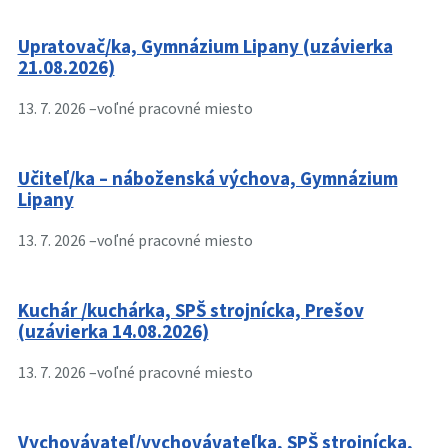
Upratovač/ka, Gymnázium Lipany (uzávierka
21.08.2026)
13. 7. 2026 –
voľné pracovné miesto
Učiteľ/ka – náboženská výchova, Gymnázium
Lipany
13. 7. 2026 –
voľné pracovné miesto
Kuchár /kuchárka, SPŠ strojnícka, Prešov
(uzávierka 14.08.2026)
13. 7. 2026 –
voľné pracovné miesto
Vychovávateľ/vychovávateľka, SPŠ strojnícka,