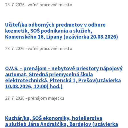
28. 7. 2026 –
voľné pracovné miesto
Učiteľ/ka odborných predmetov v odbore
kozmetik, SOŠ podnikania a služieb,
Komenského 16, Lipany (uzávierka 20.08.2026)
28. 7. 2026 –
voľné pracovné miesto
O.V.S. – prenájom – nebytové priestory nápojový
automat, Stredná priemyselná škola
elektrotechnická, Plzenská 1, Prešov(uzávierka
10.08.2026, 12:00) hod.)
27. 7. 2026 –
prenájom majetku
Kuchár/ka, SOŠ ekonomiky, hotelierstva
a služieb Jána Andraščíka, Bardejov (uzávierka