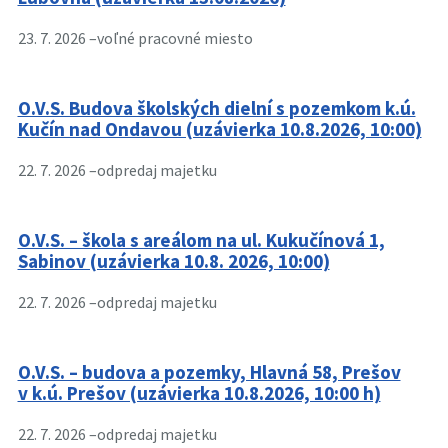
23. 7. 2026 –
voľné pracovné miesto
O.V.S. Budova školských dielní s pozemkom k.ú.
Kučín nad Ondavou (uzávierka 10.8.2026, 10:00)
22. 7. 2026 –
odpredaj majetku
O.V.S. – škola s areálom na ul. Kukučínová 1,
Sabinov (uzávierka 10.8. 2026, 10:00)
22. 7. 2026 –
odpredaj majetku
O.V.S. – budova a pozemky, Hlavná 58, Prešov
v k.ú. Prešov (uzávierka 10.8.2026, 10:00 h)
22. 7. 2026 –
odpredaj majetku