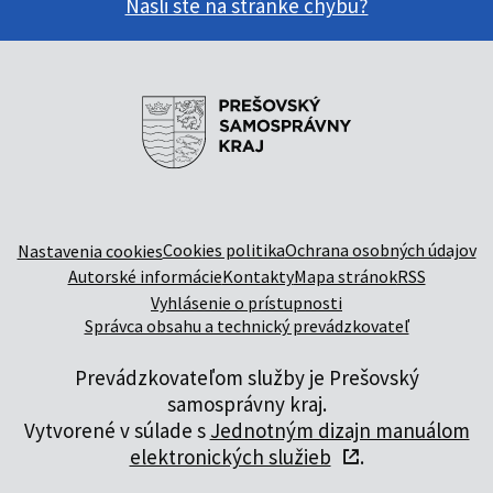
Našli ste na stránke chybu?
Cookies politika
Ochrana osobných údajov
Nastavenia cookies
Autorské informácie
Kontakty
Mapa stránok
RSS
Vyhlásenie o prístupnosti
Správca obsahu a technický prevádzkovateľ
Prevádzkovateľom služby je Prešovský
samosprávny kraj.
Vytvorené v súlade s
Jednotným dizajn manuálom
elektronických služieb
.