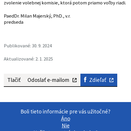
zvolenie volebnej komisie, ktorá potom priamo voľby riadi.
PaedDr. Milan Majerský, PhD., v.r.
predseda
Publikované: 30. 9. 2024
Aktualizované: 2. 1. 2025
Tlačiť
Odoslať e-mailom
Zdieľať
Boli tieto informácie pre vás užitočné?
Áno
Nie