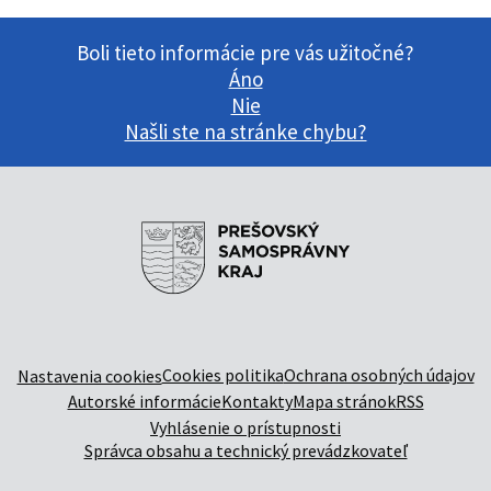
Boli tieto informácie pre vás užitočné?
Áno
Nie
Našli ste na stránke chybu?
Cookies politika
Ochrana osobných údajov
Nastavenia cookies
Autorské informácie
Kontakty
Mapa stránok
RSS
Vyhlásenie o prístupnosti
Správca obsahu a technický prevádzkovateľ