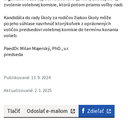
zvolenie volebnej komisie, ktorá potom priamo voľby riadi.
Kandidáta do rady školy za rodičov žiakov školy môže
po jeho súhlase navrhnúť ktorýkoľvek z oprávnených
voličov predsedovi volebnej komisie do termínu konania
volieb.
PaedDr. Milan Majerský, PhD., v.r.
predseda
Publikované: 13. 9. 2024
Aktualizované: 2. 1. 2025
Tlačiť
Odoslať e-mailom
Zdieľať