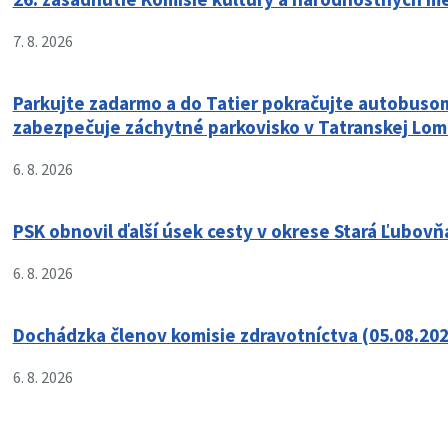
7. 8. 2026
Parkujte zadarmo a do Tatier pokračujte autobusom
zabezpečuje záchytné parkovisko v Tatranskej Lom
6. 8. 2026
PSK obnovil ďalší úsek cesty v okrese Stará Ľubovň
6. 8. 2026
Dochádzka členov komisie zdravotníctva (05.08.202
6. 8. 2026