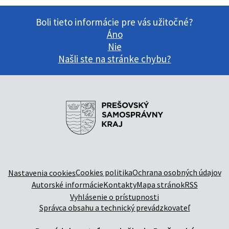
Boli tieto informácie pre vás užitočné?
Áno
Nie
Našli ste na stránke chybu?
Cookies politika
Ochrana osobných údajov
Nastavenia cookies
Autorské informácie
Kontakty
Mapa stránok
RSS
Vyhlásenie o prístupnosti
Správca obsahu a technický prevádzkovateľ