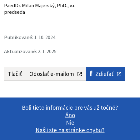
PaedDr. Milan Majerský, PhD., v.r.
predseda
Publikované: 1. 10. 2024
Aktualizované: 2. 1. 2025
Tlačiť
Odoslať e-mailom
Zdieľať
Boli tieto informácie pre vás užitočné?
Áno
Nie
Našli ste na stránke chybu?