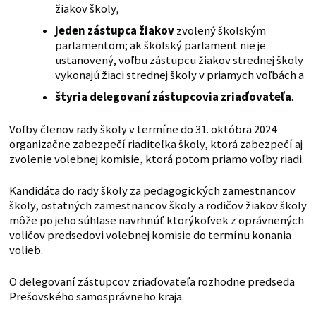
žiakov školy,
jeden zástupca žiakov
zvolený školským
parlamentom; ak školský parlament nie je
ustanovený, voľbu zástupcu žiakov strednej školy
vykonajú žiaci strednej školy v priamych voľbách a
štyria delegovaní zástupcovia zriaďovateľa
.
Voľby členov rady školy v termíne do 31. októbra 2024
organizačne zabezpečí riaditeľka školy, ktorá zabezpečí aj
zvolenie volebnej komisie, ktorá potom priamo voľby riadi.
Kandidáta do rady školy za pedagogických zamestnancov
školy, ostatných zamestnancov školy a rodičov žiakov školy
môže po jeho súhlase navrhnúť ktorýkoľvek z oprávnených
voličov predsedovi volebnej komisie do termínu konania
volieb.
O delegovaní zástupcov zriaďovateľa rozhodne predseda
Prešovského samosprávneho kraja.