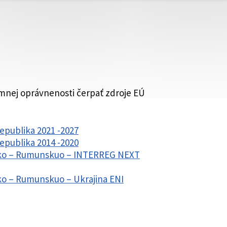
mnej oprávnenosti čerpať zdroje EÚ
epublika 2021 -2027
epublika 2014 -2020
sko – Rumunskuo – INTERREG NEXT
ko – Rumunskuo – Ukrajina ENI