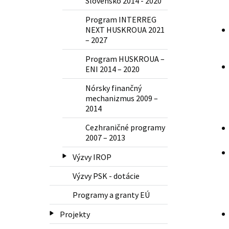
Slovensko 2014 - 2020
Program INTERREG
NEXT HUSKROUA 2021
– 2027
Program HUSKROUA –
ENI 2014 – 2020
Nórsky finančný
mechanizmus 2009 –
2014
Cezhraničné programy
2007 – 2013
Výzvy IROP
Výzvy PSK - dotácie
Programy a granty EÚ
Projekty