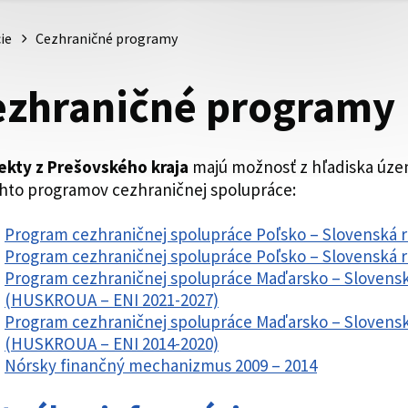
ie
Cezhraničné programy
ezhraničné programy
ekty z Prešovského kraja
majú možnosť z hľadiska úze
chto programov cezhraničnej spolupráce:
Program cezhraničnej spolupráce Poľsko – Slovenská r
Program cezhraničnej spolupráce Poľsko – Slovenská r
Program cezhraničnej spolupráce Maďarsko – Sloven
(HUSKROUA – ENI 2021-2027)
Program cezhraničnej spolupráce Maďarsko – Slovens
(HUSKROUA – ENI 2014-2020)
Nórsky finančný mechanizmus 2009 – 2014