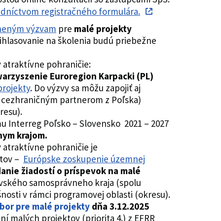
redníctvom registračného formulára.
eneným výzvam
pre
malé projekty
ihlasovanie na školenia budú priebežne
y atraktívne pohraničie:
arzyszenie Euroregion Karpacki (PL)
projekty
. Do výzvy sa môžu zapojiť aj
s cezhraničným partnerom z Poľska)
resu).
u Interreg Poľsko – Slovensko 2021 – 2027
nym krajom.
y atraktívne pohraničie je
ktov –
Európske zoskupenie územnej
danie žiadostí o príspevok na malé
ešovského samosprávneho kraja (spolu
nosti v rámci programovej oblasti (okresu).
bor pre malé projekty
dňa 3.12.2025
í malých projektov (priorita 4.) z EFRR