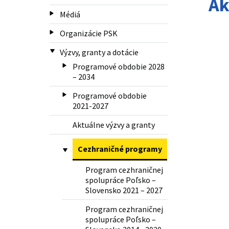
Ak
Médiá
Organizácie PSK
Výzvy, granty a dotácie
Programové obdobie 2028
– 2034
Programové obdobie
2021-2027
Aktuálne výzvy a granty
Cezhraničné programy
Program cezhraničnej
spolupráce Poľsko –
Slovensko 2021 – 2027
Program cezhraničnej
spolupráce Poľsko –