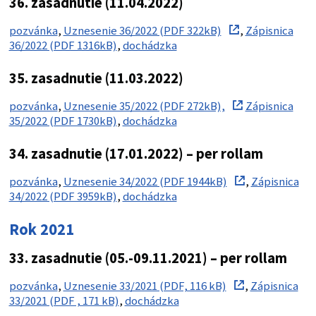
36. zasadnutie (11.04.2022)
pozvánka
,
Uznesenie 36/2022 (PDF 322kB)
,
Zápisnica
36/2022 (PDF 1316kB)
,
dochádzka
35. zasadnutie (11.03.2022)
pozvánka
,
Uznesenie 35/2022 (PDF 272kB),
Zápisnica
35/2022 (PDF 1730kB)
,
dochádzka
34. zasadnutie (17.01.2022) – per rollam
pozvánka
,
Uznesenie 34/2022 (PDF 1944kB)
,
Zápisnica
34/2022 (PDF 3959kB)
,
dochádzka
Rok 2021
33. zasadnutie (05.-09.11.2021) – per rollam
pozvánka
,
Uznesenie 33/2021 (PDF, 116 kB)
,
Zápisnica
33/2021 (PDF , 171 kB)
,
dochádzka