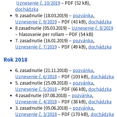
Uznesenie č. 10/2019
– PDF (52 kB),
dochádzka
9. zasadnutie (18.03.2019) –
pozvánka
,
Uznesenie č. 9/2019
– PDF (43 kB),
dochádzka
8 zasadnutie (05.03.2019) –
Uznesenie č. 8/2019
– hlasovanie per rollam – PDF (54 kB)
7. zasadnutie (16.01.2019) –
pozvánka
,
Uznesenie č. 7/2019
– PDF (49 kB),
dochádzka
Rok 2018
6. zasadnutie (21.11.2018) –
pozvánka
,
Uznesenie č. 6/2018
– PDF (103 kB),
dochádzka
5. zasadnutie (25.09.2018) –
pozvánka
,
Uznesenie č. 5/2018
– PDF (66 kB),
dochádzka
4 zasadnutie (07.08.2018) –
pozvánka
,
Uznesenie č. 4/2018
– PDF (38 kB),
dochádzka
3. zasadnutie (05.06.2018) –
pozvánka
,
Uznesenie č. 3/2018
– PDF (170 kB),
dochádzka