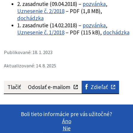
2. zasadnutie (09.04.2018) –
pozvánka
,
Uznesenie č. 2/2018
– PDF (1,8 MB),
dochádzka
1. zasadnutie (14.02.2018) –
pozvánka
,
Uznesenie č. 1/2018
– PDF (115 kB),
dochádzka
Publikované: 18. 1. 2023
Aktualizované: 14. 8. 2025
Tlačiť
Odoslať e-mailom
Zdieľať
Boli tieto informácie pre vás užitočné?
Áno
Nie