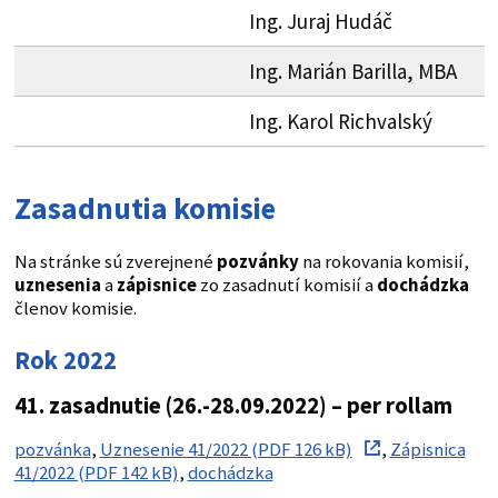
Ing. Juraj Hudáč
Ing. Marián Barilla, MBA
Ing. Karol Richvalský
Zasadnutia komisie
Na stránke sú zverejnené
pozvánky
na rokovania komisií,
uznesenia
a
zápisnice
zo zasadnutí komisií a
dochádzka
členov komisie.
Rok 2022
41. zasadnutie (26.-28.09.2022) – per rollam
pozvánka
,
Uznesenie 41/2022 (PDF 126 kB)
,
Zápisnica
41/2022 (PDF 142 kB)
,
dochádzka