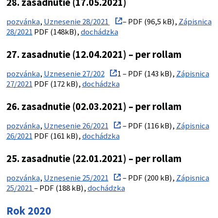
28. zasadnutie (17.05.2021)
pozvánka
,
Uznesenie 28/2021
– PDF (96,5 kB),
Zápisnica
28/2021
PDF (148kB),
dochádzka
27. zasadnutie (12.04.2021) – per rollam
pozvánka
,
Uznesenie 27/202
1 – PDF (143 kB),
Zápisnica
27/2021
PDF (172 kB),
dochádzka
26. zasadnutie (02.03.2021) – per rollam
pozvánka
,
Uznesenie 26/2021
– PDF (116 kB),
Zápisnica
26/2021
PDF (161 kB),
dochádzka
25. zasadnutie (22.01.2021) – per rollam
pozvánka
,
Uznesenie 25/2021
– PDF (200 kB),
Zápisnica
25/2021
– PDF (188 kB),
dochádzka
Rok 2020