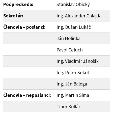
Podpredseda:
Stanislav Obický
Sekretár:
Ing. Alexander Galajda
Členovia – poslanci:
Ing. Dušan Lukáč
Ján Holinka
Pavol Ceľuch
Ing. Vladimír Jánošík
Ing. Peter Sokol
Ing. Ján Baloga
Členovia – neposlanci:
Ing. Martin Šima
Tibor Kollár