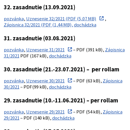
32. zasadnutie (13.09.2021)
pozvánka
,
Uznesenie 32/2021 (PDF (5,07 MB)
,
Zápisnica 32/2021 (PDF (1,44 MB),
dochádzka
31. zasadnutie (03.08.2021)
pozvánka
,
Uznesenie 31/2021
– PDF (391 kB),
Zápisnica
31/2021
PDF (167 kB),
dochádzka
30. zasadnutie (21.-23.07.2021) – per rollam
pozvánka
,
Uznesenie 30/2021
– PDF (63 kB),
Zápisnica
30/2021
– PDF(99 kB),
dochádzka
29. zasadnutie (10.-11.06.2021) – per rollam
pozvánka
,
Uznesenie 29/2021
– PDF (54 kB),
Zápisnica
29/2021
– PDF (140 kB),
dochádzka