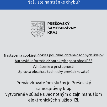
Našli ste na stránke chybu?
Cookies politika
Ochrana osobných údajov
Nastavenia cookies
Autorské informácie
Kontakty
Mapa stránok
RSS
Vyhlásenie o prístupnosti
Správca obsahu a technický prevádzkovateľ
Prevádzkovateľom služby je Prešovský
samosprávny kraj.
Vytvorené v súlade s
Jednotným dizajn manuálom
elektronických služieb
.