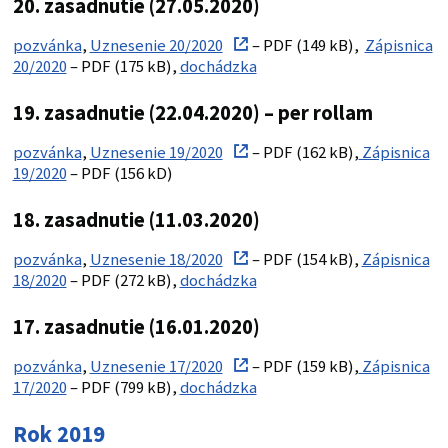
20. zasadnutie (27.05.2020)
pozvánka
,
Uznesenie 20/2020
– PDF (149 kB),
Zápisnica
20/2020
– PDF (175 kB),
dochádzka
19. zasadnutie (22.04.2020) – per rollam
pozvánka
,
Uznesenie 19/2020
– PDF (162 kB),
Zápisnica
19/2020
– PDF (156 kD)
18. zasadnutie (11.03.2020)
pozvánka
,
Uznesenie 18/2020
– PDF (154 kB),
Zápisnica
18/2020
– PDF (272 kB),
dochádzka
17. zasadnutie (16.01.2020)
pozvánka
,
Uznesenie 17/2020
– PDF (159 kB),
Zápisnica
17/2020
– PDF (799 kB),
dochádzka
Rok 2019