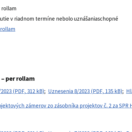
 rollam
utie v riadnom termíne nebolo uznášaniaschopné
 rollam
 – per rollam
/2023 (PDF, 312 kB)
;
Uznesenia 8/2023 (PDF, 135 kB)
;
Hl
ojektových zámerov zo zásobníka projektov č. 2 za SPR 