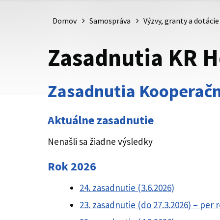
Domov
Samospráva
Výzvy, granty a dotácie
Zasadnutia KR H
Zasadnutia Kooperačn
Aktuálne zasadnutie
Nenašli sa žiadne výsledky
Rok 202
6
24. zasadnutie (3.6.2026)
23. zasadnutie (do 27.3.2026) – per 