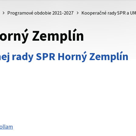
Programové obdobie 2021-2027
Kooperačné rady SPR a U
orný Zemplín
ej rady SPR Horný Zemplín
rollam