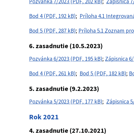
Pozvánka 7/2023 (PDF, 202 kB)
;
Zápisnica 7
Bod 4 (PDF, 192 kB)
;
Príloha 4.1 Integrovan
Bod 5 (PDF, 287 kB)
;
Príloha 5.1 Zoznam pr
6. zasadnutie (10.5.2023)
Pozvánka 6/2023 (PDF, 195 kB)
;
Zápisnica 6
Bod 4 (PDF, 261 kB)
;
Bod 5 (PDF, 182 kB)
;
Bo
5. zasadnutie (9.2.2023)
Pozvánka 5/2023 (PDF, 177 kB)
;
Zápisnica 5
Rok 2021
4. zasadnutie (27.10.2021)