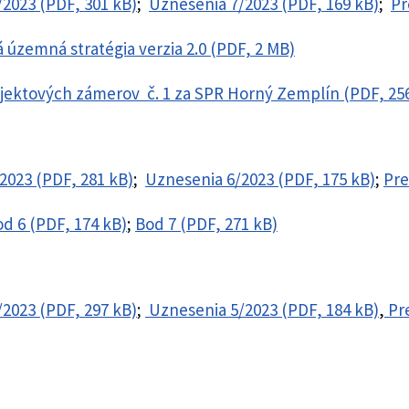
/2023 (PDF, 301 kB)
;
Uznesenia 7/2023 (PDF, 169 kB)
;
Pr
á územná stratégia verzia 2.0 (PDF, 2 MB)
ojektových zámerov č. 1 za SPR Horný Zemplín (PDF, 25
/2023 (PDF, 281 kB)
;
Uznesenia 6/2023 (PDF, 175 kB)
;
Pre
d 6 (PDF, 174 kB)
;
Bod 7 (PDF, 271 kB)
/2023 (PDF, 297 kB)
;
Uznesenia 5/2023 (PDF, 184 kB)
,
Pre