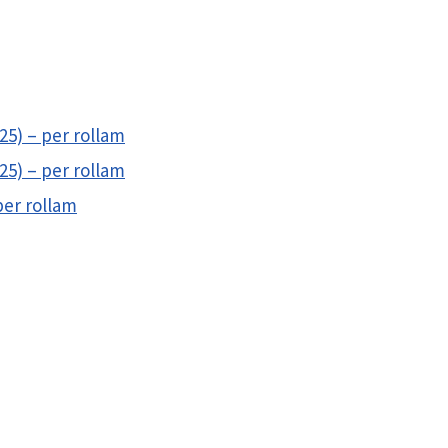
025) – per rollam
025) – per rollam
per rollam