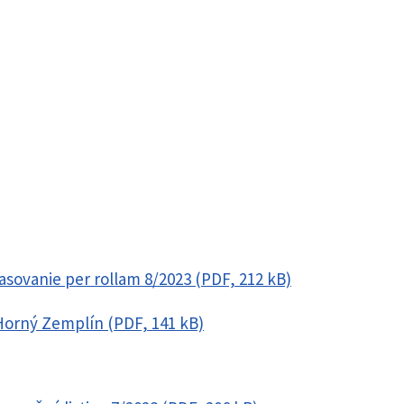
asovanie per rollam 8/2023 (PDF, 212 kB)
Horný Zemplín (PDF, 141 kB)