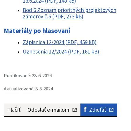
13.6.2024 (PDF, 149 kB)
Bod 6 Zoznam prioritných projektových
zámerov č.5 (PDF, 273 kB)
Materiály po hlasovaní
Zápisnica 12/2024 (PDF, 459 kB)
Uznesenia 12/2024 (PDF, 161 kB)
Publikované: 28. 6. 2024
Aktualizované: 8. 8. 2024
Tlačiť
Odoslať e-mailom
Zdieľať