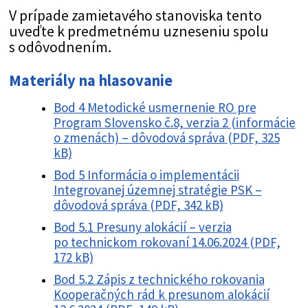
V prípade zamietavého stanoviska tento
uveďte k predmetnému uzneseniu spolu
s odôvodnením.
Materiály na hlasovanie
Bod 4 Metodické usmernenie RO pre
Program Slovensko č.8, verzia 2 (informácie
o zmenách) – dôvodová správa (PDF, 325
kB)
Bod 5 Informácia o implementácii
Integrovanej územnej stratégie PSK –
dôvodová správa (PDF, 342 kB)
Bod 5.1 Presuny alokácií – verzia
po technickom rokovaní 14.06.2024 (PDF,
172 kB)
Bod 5.2 Zápis z technického rokovania
Kooperačných rád k presunom alokácií