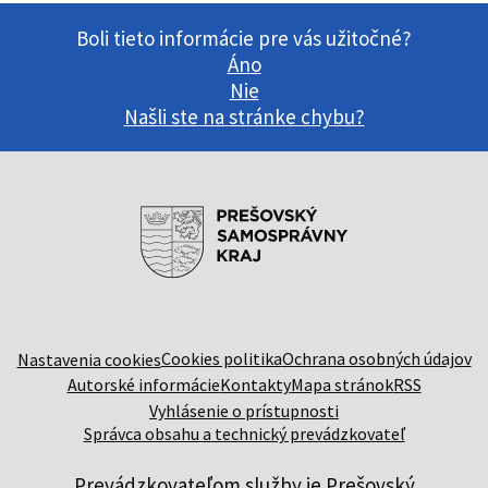
Boli tieto informácie pre vás užitočné?
Áno
Nie
Našli ste na stránke chybu?
Cookies politika
Ochrana osobných údajov
Nastavenia cookies
Autorské informácie
Kontakty
Mapa stránok
RSS
Vyhlásenie o prístupnosti
Správca obsahu a technický prevádzkovateľ
Prevádzkovateľom služby je Prešovský