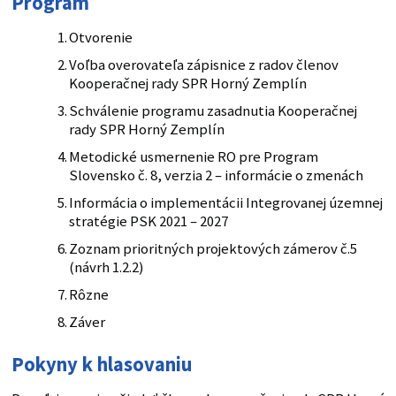
Program
Otvorenie
Voľba overovateľa zápisnice z radov členov
Kooperačnej rady SPR Horný Zemplín
Schválenie programu zasadnutia Kooperačnej
rady SPR Horný Zemplín
Metodické usmernenie RO pre Program
Slovensko č. 8, verzia 2 – informácie o zmenách
Informácia o implementácii Integrovanej územnej
stratégie PSK 2021 – 2027
Zoznam prioritných projektových zámerov č.5
(návrh 1.2.2)
Rôzne
Záver
Pokyny k hlasovaniu