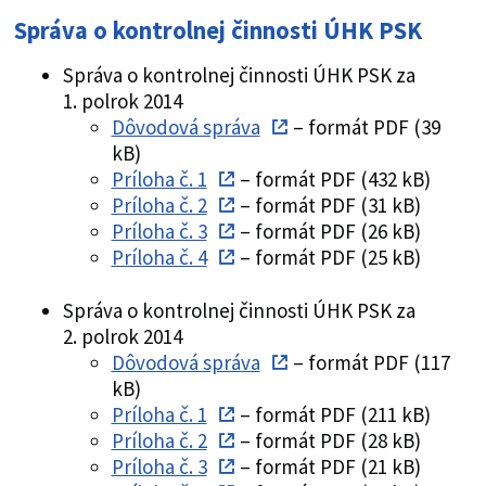
Správa o kontrolnej činnosti ÚHK PSK
Správa o kontrolnej činnosti ÚHK PSK za
1. polrok 2014
Dôvodová správa
– formát PDF (39
kB)
Príloha č. 1
– formát PDF (432 kB)
Príloha č. 2
– formát PDF (31 kB)
Príloha č. 3
– formát PDF (26 kB)
Príloha č. 4
– formát PDF (25 kB)
Správa o kontrolnej činnosti ÚHK PSK za
2. polrok 2014
Dôvodová správa
– formát PDF (117
kB)
Príloha č. 1
– formát PDF (211 kB)
Príloha č. 2
– formát PDF (28 kB)
Príloha č. 3
– formát PDF (21 kB)