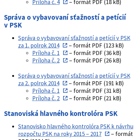
Príloha č. 4
– formát PDF (18 kB)
Správa o vybavovaní sťažností a petícií
v PSK
Správa o vybavovaní sťažností a petícií v PSK
za 1. polrok 2014
– formát PDF (123 kB)
Príloha č. 1
– formát PDF (36 kB)
Príloha č. 2
– formát PDF (26 kB)
Správa o vybavovaní sťažností a petícií v PSK
za 2. polrok 2014
– formát PDF (191 kB)
Príloha č. 1
– formát PDF (31 kB)
Príloha č. 2
– formát PDF (21 kB)
Stanoviská hlavného kontrolóra PSK
Stanovisko hlavného kontrolóra PSK k návrhu
rozpočtu PSK na roky 2015 – 2017
– formát