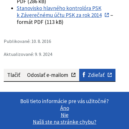
PDF (286 kB)
Stanovisko hlavného kontrolóra PSK
k Záverečnému účtu PSK za rok 2014
–
formát PDF (113 kB)
Publikované: 10. 8. 2016
Aktualizované: 9. 9. 2024
Tlačiť
Odoslať e-mailom
Zdieľať
Boli tieto informácie pre vás užitočné?
Áno
Nie
Našli ste na stránke chybu?