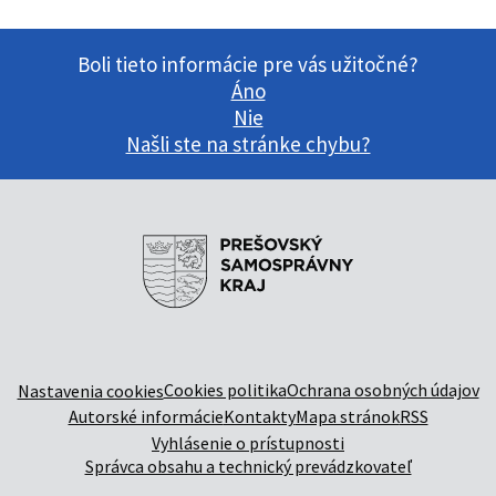
Boli tieto informácie pre vás užitočné?
Áno
Nie
Našli ste na stránke chybu?
Cookies politika
Ochrana osobných údajov
Nastavenia cookies
Autorské informácie
Kontakty
Mapa stránok
RSS
Vyhlásenie o prístupnosti
Správca obsahu a technický prevádzkovateľ