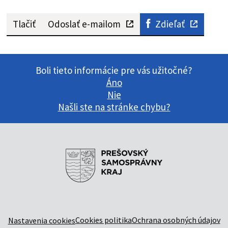
Tlačiť
Odoslať e-mailom
Zdieľať
Boli tieto informácie pre vás užitočné?
Áno
Nie
Našli ste na stránke chybu?
Cookies politika
Ochrana osobných údajov
Nastavenia cookies