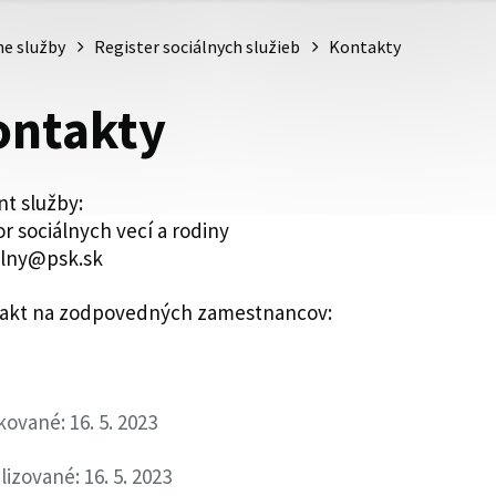
ne služby
Register sociálnych služieb
Kontakty
ontakty
nt služby:
r sociálnych vecí a rodiny
alny@psk.sk
akt na zodpovedných zamestnancov:
kované: 16. 5. 2023
lizované: 16. 5. 2023