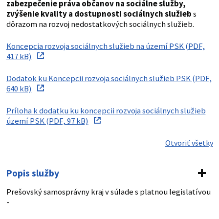
zabezpečenie práva občanov na sociálne služby,
zvýšenie kvality a dostupnosti sociálnych služieb
s
dôrazom na rozvoj nedostatkových sociálnych služieb.
Koncepcia rozvoja sociálnych služieb na území PSK (PDF,
417 kB)
Dodatok ku Koncepcii rozvoja sociálnych služieb PSK (PDF,
640 kB)
Príloha k dodatku ku koncepcii rozvoja sociálnych služieb
území PSK (PDF, 97 kB)
Otvoriť všetky
Popis služby
Prešovský samosprávny kraj v súlade s platnou legislatívou
-