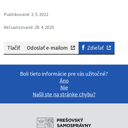
Publikované: 2. 5. 2022
Aktualizované: 28. 4. 2025
Tlačiť
Odoslať e-mailom
Zdieľať
Boli tieto informácie pre vás užitočné?
Áno
Nie
Našli ste na stránke chybu?