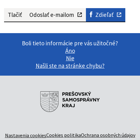
Tlačiť
Odoslať e-mailom
Zdieľať
Boli tieto informácie pre vás užitočné?
Áno
Nie
Našli ste na stránke chybu?
Cookies politika
Ochrana osobných údajov
Nastavenia cookies