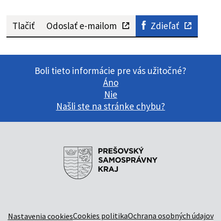
Tlačiť
Odoslať e-mailom
Zdieľať
Boli tieto informácie pre vás užitočné?
Áno
Nie
Našli ste na stránke chybu?
Cookies politika
Ochrana osobných údajov
Nastavenia cookies