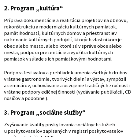
2. Program „kultúra“
Príprava dokumentácie a realizácia projektov na obnovu,
rekonštrukciu a modernizáciu kultúrnych pamiatok,
pamätihodností, kultúrnych domov a priestranstiev
na konanie kultúrnych podujatí, ktorých vlastníkom je
obec alebo mesto, alebo ktoré sú v správe obce alebo
mesta, podpora prezentácie a využitia kultúrnych
pamiatok v súlade s ich pamiatkovými hodnotami.
Podpora festivalov a prehliadok umenia všetkých druhov
vrátane gastronómie, tvorivých dielní a výstav, sympózií
a seminárov, uchovávanie a osvojenie tradičných zručnosti
vrátane podpory edičnej činnosti (vydávanie publikácií, CD
nosičov a podobne ).
3. Program „sociálne služby“
Zvyšovanie kvality poskytovania sociálnych služieb
u poskytovateľov zapísaných v registri poskytovateľov