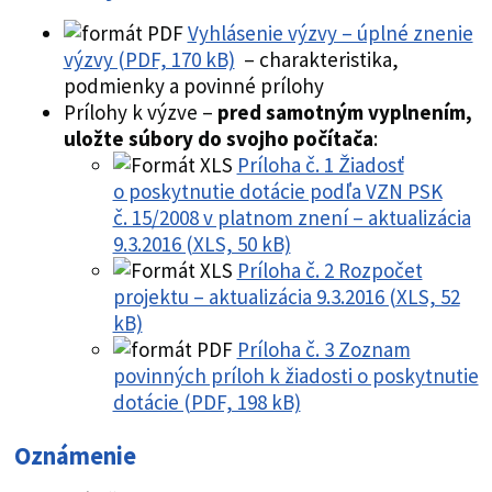
Vyhlásenie výzvy – úplné znenie
výzvy (PDF, 170 kB)
– charakteristika,
podmienky a povinné prílohy
Prílohy k výzve –
pred samotným vyplnením,
uložte súbory do svojho počítača
:
Príloha č. 1 Žiadosť
o poskytnutie dotácie podľa VZN PSK
č. 15/2008 v platnom znení – aktualizácia
9.3.2016 (XLS, 50 kB)
Príloha č. 2 Rozpočet
projektu – aktualizácia 9.3.2016 (XLS, 52
kB)
Príloha č. 3 Zoznam
povinných príloh k žiadosti o poskytnutie
dotácie (PDF, 198 kB)
Oznámenie