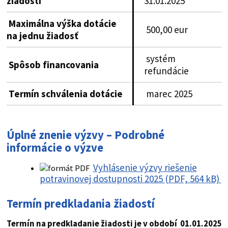
žiadosti
31.01.2025
Maximálna výška dotácie
500,00 eur
na jednu žiadosť
systém
Spôsob financovania
refundácie
Termín schválenia dotácie
marec 2025
Úplné znenie výzvy – Podrobné
informácie o výzve
Vyhlásenie výzvy riešenie
potravinovej dostupnosti 2025 (PDF, 564 kB)
Termín predkladania žiadostí
Termín na predkladanie žiadosti je v období 01.01.2025