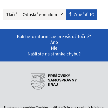
Tlačiť
Odoslať e-mailom
Zdieľať
Boli tieto informácie pre vás užitočné?
Áno
Nie
Našli ste na stránke chybu?
Cookies politika
Ochrana osobných údajov
Nastavenia cookies