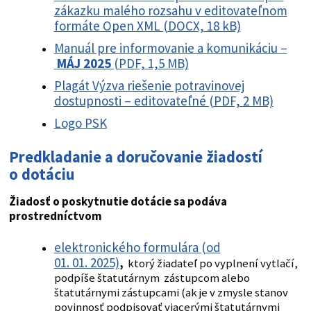
zákazku malého rozsahu v editovateľnom
formáte Open XML (DOCX, 18 kB)
Manuál pre informovanie a komunikáciu –
MÁJ 2025
(PDF, 1,5 MB)
Plagát Výzva riešenie potravinovej
dostupnosti – editovateľné (PDF, 2 MB)
Logo PSK
Predkladanie a doručovanie žiadostí
o dotáciu
Žiadosť o poskytnutie dotácie sa podáva
prostredníctvom
elektronického formulára (od
01. 01. 2025)
,
ktorý žiadateľ po vyplnení vytlačí,
podpíše štatutárnym zástupcom alebo
štatutárnymi zástupcami (ak je v zmysle stanov
povinnosť podpisovať viacerými štatutárnymi