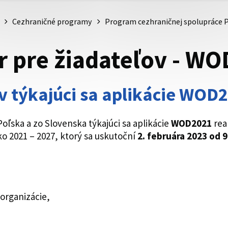
Cezhraničné programy
Program cezhraničnej spolupráce P
r pre žiadateľov - W
v týkajúci sa aplikácie WOD
Poľska a zo Slovenska týkajúci sa aplikácie
WOD2021
rea
o 2021 – 2027, ktorý sa uskutoční
2. februára 2023 od 
organizácie,