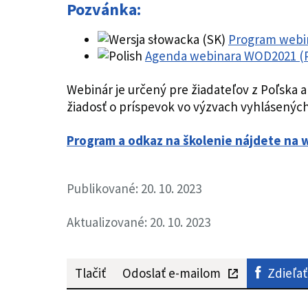
Pozvánka:
Program webin
Agenda webinara WOD2021 (P
Webinár je určený pre žiadateľov z Poľska 
žiadosť o príspevok vo výzvach vyhlásených v
Program a odkaz na školenie nájdete na 
Publikované: 20. 10. 2023
Aktualizované: 20. 10. 2023
Tlačiť
Odoslať e-mailom
Zdieľať