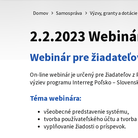
Domov
Samospráva
Výzvy, granty a dotácie
2.2.2023 Webiná
Webinár pre žiadateľo
On-line webinár je určený pre žiadateľov z 
výziev programu Interreg Poľsko – Slovensk
Téma webinára:
všeobecné predstavenie systému,
tvorba používateľského účtu a tvorba 
vyplňovanie žiadosti o príspevok.