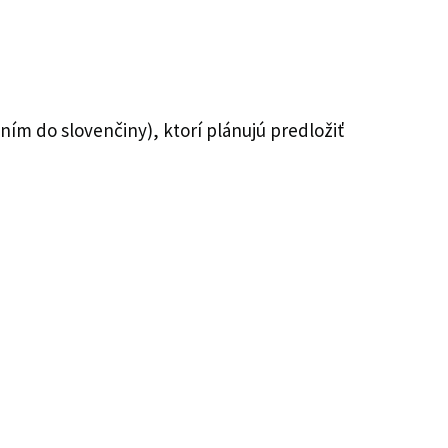
ním do slovenčiny), ktorí plánujú predložiť