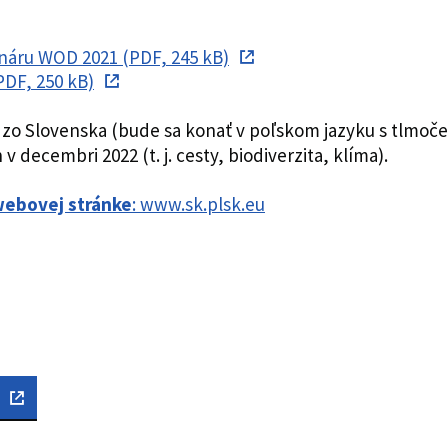
áru WOD 2021 (PDF, 245 kB)
DF, 250 kB)
a zo Slovenska (bude sa konať v poľskom jazyku s tlmoče
 decembri 2022 (t. j. cesty, biodiverzita, klíma).
webovej stránke
: www.sk.plsk.eu