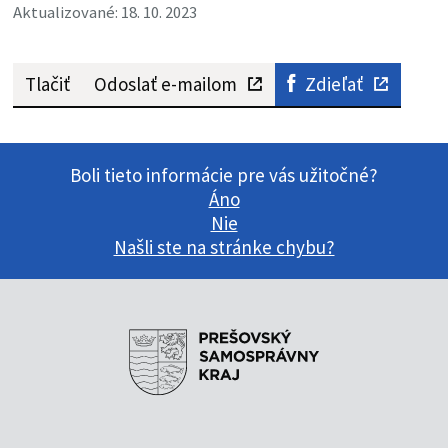
Aktualizované: 18. 10. 2023
Tlačiť
Odoslať e-mailom
Zdieľať
Boli tieto informácie pre vás užitočné?
Áno
Nie
Našli ste na stránke chybu?