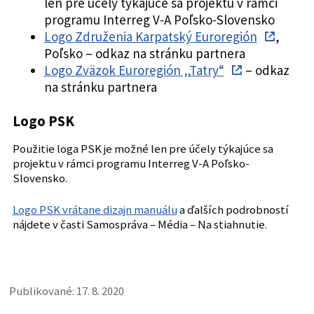
len pre účely týkajúce sa projektu v rámci
programu Interreg V-A Poľsko-Slovensko
Logo Združenia Karpatský Euroregión
,
Poľsko – odkaz na stránku partnera
Logo Zväzok Euroregión „Tatry“
– odkaz
na stránku partnera
Logo PSK
Použitie loga PSK je možné len pre účely týkajúce sa
projektu v rámci programu Interreg V-A Poľsko-
Slovensko.
Logo PSK vrátane dizajn manuálu
a ďalších podrobností
nájdete v časti Samospráva – Média – Na stiahnutie.
Publikované: 17. 8. 2020