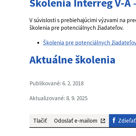
Školenia Interreg V-A 
V súvislosti s prebiehajúcimi výzvami na p
školenia pre potenciálnych žiadateľov.
Školenia pre potenciálnych žiadateľov
Aktuálne školenia
Publikované: 6. 2. 2018
Aktualizované: 8. 9. 2025
Tlačiť
Odoslať e-mailom
Zdieľať