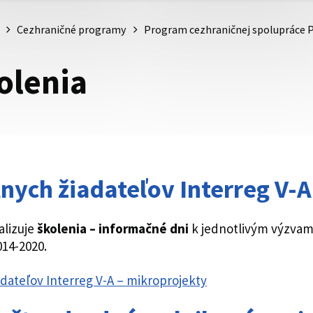
Cezhraničné programy
Program cezhraničnej spolupráce P
olenia
nych žiadateľov Interreg V-A
alizuje
školenia – informačné dni
k jednotlivým výzvam
014-2020.
dateľov Interreg V-A – mikroprojekty