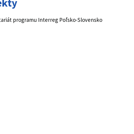
ekty
etariát programu Interreg Poľsko-Slovensko