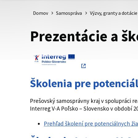
Domov
Samospráva
Výzvy, granty a dotácie
Prezentácie a šk
Školenia pre potenciál
Prešovský samosprávny kraj v spolupráci re
Interreg V-A Poľsko – Slovensko v období 2
Prehľad školení pre potenciálnych žia