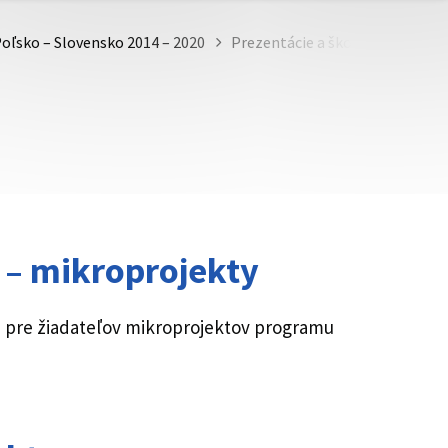
oľsko – Slovensko 2014 – 2020
Prezentácie a školenia
 –
mikroprojekty
 pre žiadateľov mikroprojektov programu