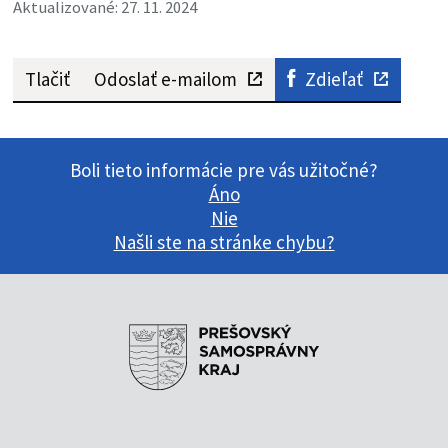
Aktualizované: 27. 11. 2024
Tlačiť
Odoslať e-mailom
Zdieľať
Boli tieto informácie pre vás užitočné?
Áno
Nie
Našli ste na stránke chybu?