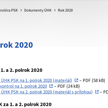
rolóra PSK
Dokumenty ÚHK
Rok 2020
 rok 2020
1. a 2. polrok 2020
i ÚHK PSK na 1. polrok 2020 (materiál)
– PDF (58 kB)
kontrol na 1. polrok 2020
– PDF (24 kB)
 ÚHK PSK na 2. polrok 2020 (materiál s prílohou)
– PD
 za 1. a 2. polrok 2020