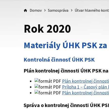
Domov
Samospráva
Útvar hlavného kont
Rok 2020
Materiály ÚHK PSK za
Kontrolná činnosť ÚHK PSK
Plán kontrolnej činnosti ÚHK PSK na 
Plán kontrolnej činnost
Príloha 1 – Časový plán 
Plán kontrolnej činnosti
Správa o kontrolnej činnosti ÚHK PSK