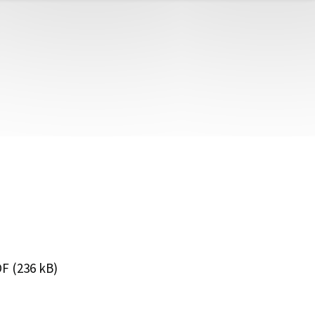
F (236 kB)