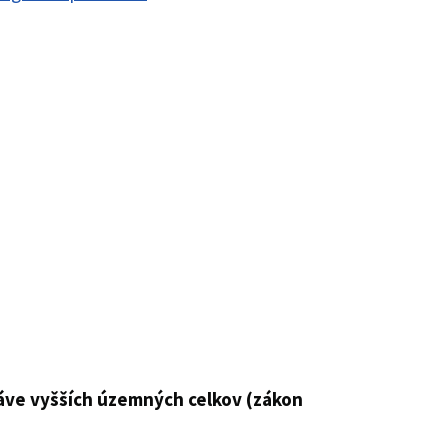
ráve vyšších územných celkov (zákon