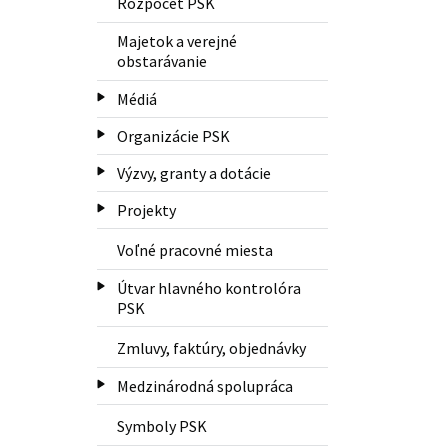
Rozpočet PSK
Majetok a verejné
obstarávanie
Médiá
Organizácie PSK
Výzvy, granty a dotácie
Projekty
Voľné pracovné miesta
Útvar hlavného kontrolóra
PSK
Zmluvy, faktúry, objednávky
Medzinárodná spolupráca
Symboly PSK