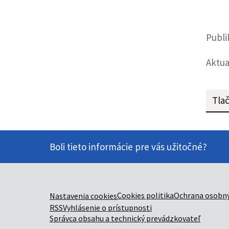
Publi
Aktua
Tlač
Boli tieto informácie pre vás užitočné?
Cookies politika
Ochrana osobný
Nastavenia cookies
RSS
Vyhlásenie o prístupnosti
Správca obsahu a technický prevádzkovateľ