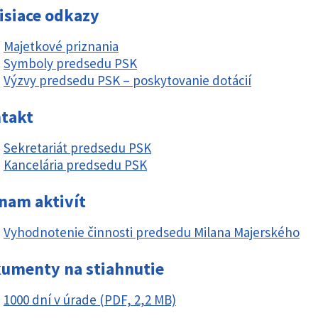
isiace odkazy
Majetkové priznania
Symboly predsedu PSK
Výzvy predsedu PSK – poskytovanie dotácií
takt
Sekretariát predsedu PSK
Kancelária predsedu PSK
nam aktivít
Vyhodnotenie činnosti predsedu Milana Majerského
umenty na stiahnutie
1000 dní v úrade (PDF, 2,2 MB)