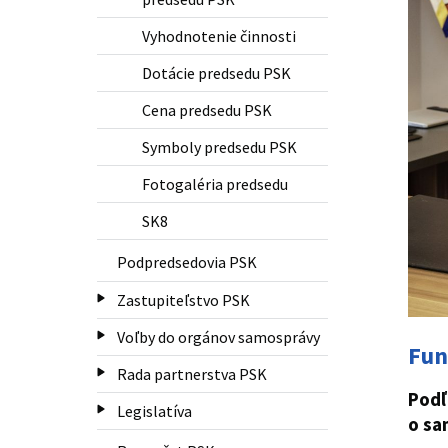
Vyhodnotenie činnosti
Dotácie predsedu PSK
Cena predsedu PSK
Symboly predsedu PSK
Fotogaléria predsedu
SK8
Podpredsedovia PSK
Zastupiteľstvo PSK
Voľby do orgánov samosprávy
Fun
Rada partnerstva PSK
Pod
Legislatíva
o sa