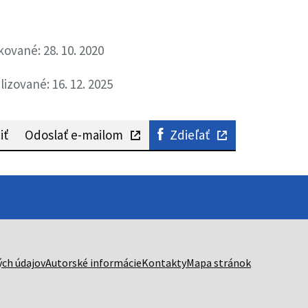
kované: 28. 10. 2020
lizované: 16. 12. 2025
iť
Odoslať e-mailom
Zdieľať
ch údajov
Autorské informácie
Kontakty
Mapa stránok