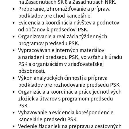
na Zasadnutiach SK 8 a Zasadnutiach NRK.
Preberanie, zhromažďovanie a príprava
podkladov pre chod kancelárie.
Evidencia a koordinácia návštev a podnetov
od občanov k predsedovi PSK.
Organizovanie a realizácia týždenných
programov predsedu PSK.
Vypracovávanie interných materiálov
a nariadení predsedu PSK, vo vzťahu k úradu
PSK a organizáciám v zriaďovateľskej
pôsobnosti.
Výkon analytických činností a príprava
podkladov pre rozhodovanie predsedu PSK.
Organizácia a koordinácia práce jednotlivých
zložiek a útvarov s programom predsedu
PSK.
Vybavovanie a evidencia korešpondencie
kancelárie predsedu PSK.
Vedenie žiadaniek na prepravu a cestovných