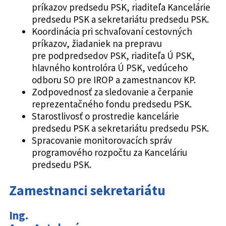
príkazov predsedu PSK, riaditeľa Kancelárie
predsedu PSK a sekretariátu predsedu PSK.
Koordinácia pri schvaľovaní cestovných
príkazov, žiadaniek na prepravu
pre podpredsedov PSK, riaditeľa Ú PSK,
hlavného kontrolóra Ú PSK, vedúceho
odboru SO pre IROP a zamestnancov KP.
Zodpovednosť za sledovanie a čerpanie
reprezentačného fondu predsedu PSK.
Starostlivosť o prostredie kancelárie
predsedu PSK a sekretariátu predsedu PSK.
Spracovanie monitorovacích správ
programového rozpočtu za Kanceláriu
predsedu PSK.
Zamestnanci sekretariátu
Ing.