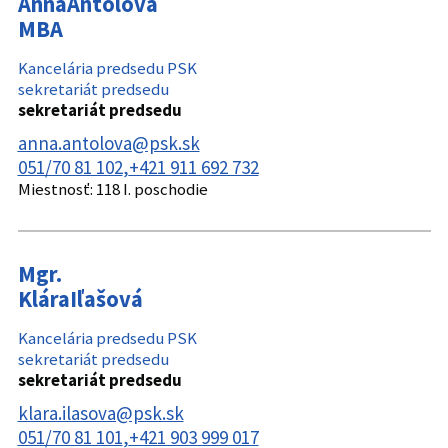
Anna
Antolová
MBA
Kancelária predsedu PSK
sekretariát predsedu
sekretariát predsedu
anna.antolova@psk.sk
051/70 81 102
+421 911 692 732
Miestnosť:
118 I. poschodie
Mgr.
Klára
Iľašová
Kancelária predsedu PSK
sekretariát predsedu
sekretariát predsedu
klara.ilasova@psk.sk
051/70 81 101
+421 903 999 017