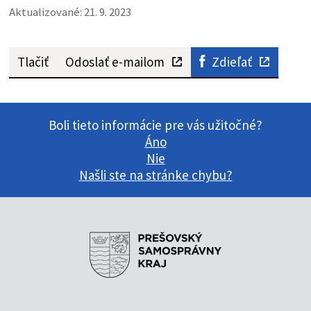
Aktualizované: 21. 9. 2023
Tlačiť
Odoslať e-mailom
Zdieľať
Boli tieto informácie pre vás užitočné?
Áno
Nie
Našli ste na stránke chybu?