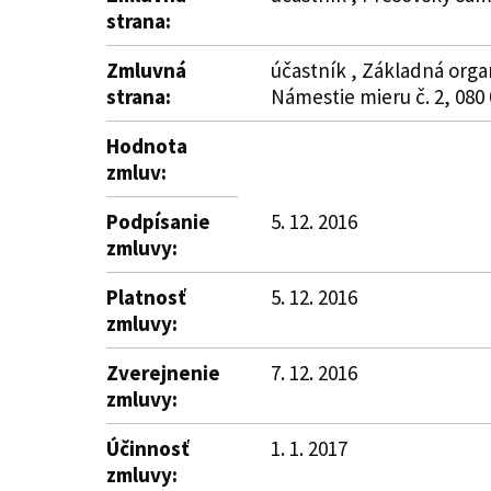
strana:
Zmluvná
účastník , Základná org
strana:
Námestie mieru č. 2, 080 
Hodnota
zmluv:
Podpísanie
5. 12. 2016
zmluvy:
Platnosť
5. 12. 2016
zmluvy:
Zverejnenie
7. 12. 2016
zmluvy:
Účinnosť
1. 1. 2017
zmluvy: