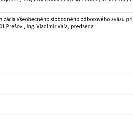
anizácia Všeobecného slobodného odborového zväzu pr
01 Prešov , Ing. Vladimír Vaľa, predseda