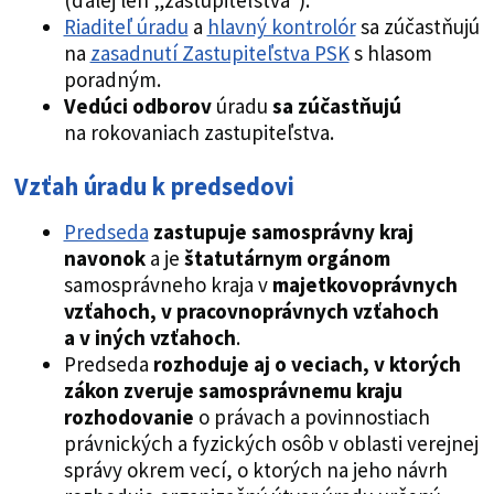
Riaditeľ úradu
a
hlavný kontrolór
sa zúčastňujú
na
zasadnutí Zastupiteľstva PSK
s hlasom
poradným.
Vedúci odborov
úradu
sa zúčastňujú
na rokovaniach zastupiteľstva.
Vzťah úradu k predsedovi
Predseda
zastupuje samosprávny kraj
navonok
a je
štatutárnym orgánom
samosprávneho kraja v
majetkovoprávnych
vzťahoch, v pracovnoprávnych vzťahoch
a v iných vzťahoch
.
Predseda
rozhoduje aj o veciach, v ktorých
zákon zveruje samosprávnemu kraju
rozhodovanie
o právach a povinnostiach
právnických a fyzických osôb v oblasti verejnej
správy okrem vecí, o ktorých na jeho návrh