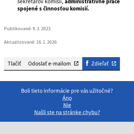
sekretárov komisií,
administratívne práce
spojené s činnosťou komisií.
Publikované: 9. 3. 2023
Aktualizované: 16. 1. 2026
Tlačiť
Odoslať e-mailom
Zdieľať
Boli tieto informácie pre vás užitočné?
Áno
Nie
Našli ste na stránke chybu?