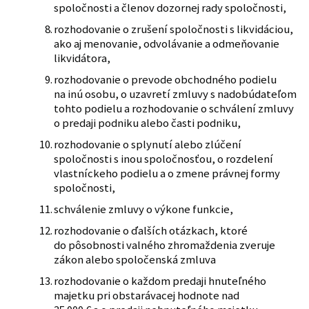
spoločnosti a členov dozornej rady spoločnosti,
rozhodovanie o zrušení spoločnosti s likvidáciou,
ako aj menovanie, odvolávanie a odmeňovanie
likvidátora,
rozhodovanie o prevode obchodného podielu
na inú osobu, o uzavretí zmluvy s nadobúdateľom
tohto podielu a rozhodovanie o schválení zmluvy
o predaji podniku alebo časti podniku,
rozhodovanie o splynutí alebo zlúčení
spoločnosti s inou spoločnosťou, o rozdelení
vlastníckeho podielu a o zmene právnej formy
spoločnosti,
schválenie zmluvy o výkone funkcie,
rozhodovanie o ďalších otázkach, ktoré
do pôsobnosti valného zhromaždenia zveruje
zákon alebo spoločenská zmluva
rozhodovanie o každom predaji hnuteľného
majetku pri obstarávacej hodnote nad