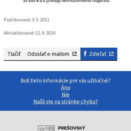
35 000 € a o predaji nehnuteľného majetku.
Publikované: 3. 5. 2021
Aktualizované: 12. 9. 2024
Tlačiť
Odoslať e-mailom
Zdieľať
Boli tieto informácie pre vás užitočné?
Áno
Nie
Našli ste na stránke chybu?