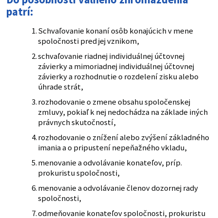
patrí:
Schvaľovanie konaní osôb konajúcich v mene
spoločnosti pred jej vznikom,
schvaľovanie riadnej individuálnej účtovnej
závierky a mimoriadnej individuálnej účtovnej
závierky a rozhodnutie o rozdelení zisku alebo
úhrade strát,
rozhodovanie o zmene obsahu spoločenskej
zmluvy, pokiaľ k nej nedochádza na základe iných
právnych skutočností,
rozhodovanie o znížení alebo zvýšení základného
imania a o pripustení nepeňažného vkladu,
menovanie a odvolávanie konateľov, príp.
prokuristu spoločnosti,
menovanie a odvolávanie členov dozornej rady
spoločnosti,
odmeňovanie konateľov spoločnosti, prokuristu