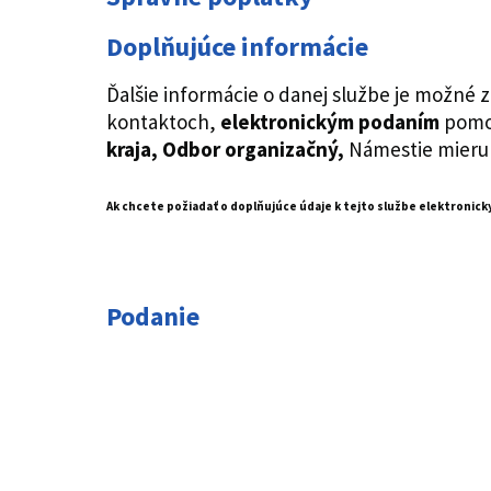
Doplňujúce informácie
Ďalšie informácie o danej službe je možné
kontaktoch,
elektronickým podaním
pomoc
kraja, O
dbor organizačný,
Námestie mieru 
Ak chcete požiadať o doplňujúce údaje k tejto službe elektronick
Podanie