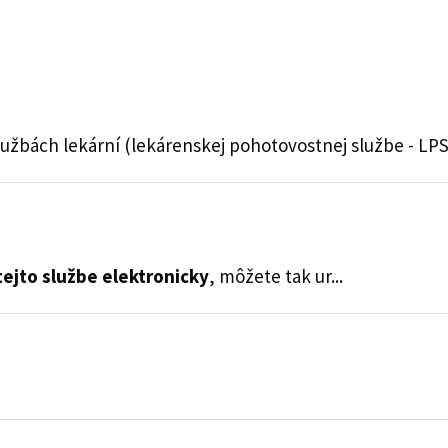
užbách lekární (lekárenskej pohotovostnej službe - LPS)
tejto službe elektronicky
, môžete tak ur...