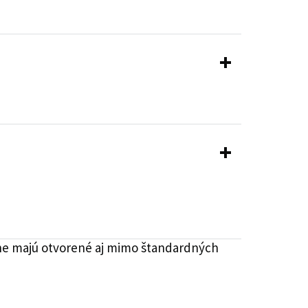
rne majú otvorené aj mimo štandardných