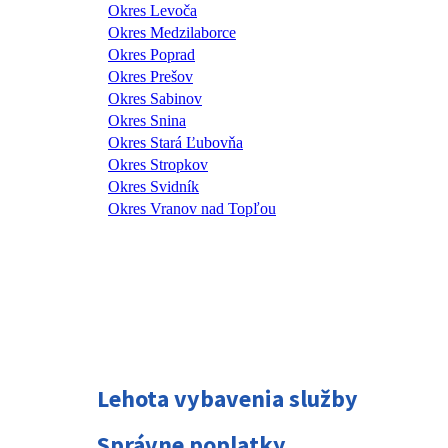
Lehota vybavenia služby
Správne poplatky