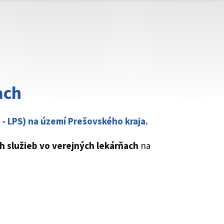
ach
- LPS) na území Prešovského kraja.
 služieb vo verejných lekárňach
na