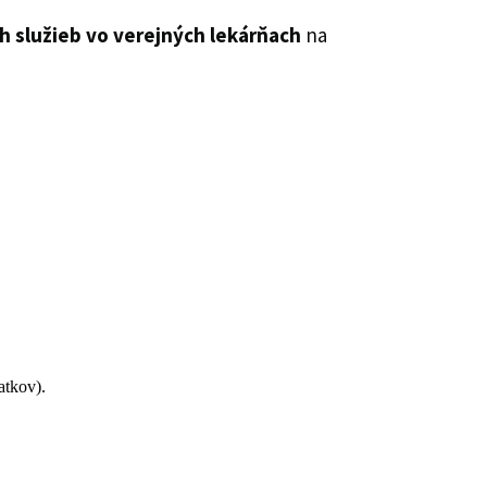
 služieb vo verejných lekárňach
na