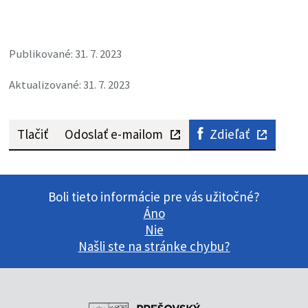
Publikované: 31. 7. 2023
Aktualizované: 31. 7. 2023
Tlačiť
Odoslať e-mailom
Zdieľať
Boli tieto informácie pre vás užitočné?
Áno
Nie
Našli ste na stránke chybu?