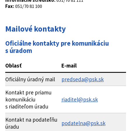
Informačné stredisko:
051/70 81 111
Fax:
051/70 81 100
Mailové kontakty
Oficiálne kontakty pre komunikáciu
s úradom
Oblasť
E-mail
Oficiálny úradný mail
predseda@psk.sk
Kontakt pre priamu
komunikáciu
riaditel
@psk.sk
s riaditeľom úradu
Kontakt na podateľňu
podatelna@psk.sk
úradu