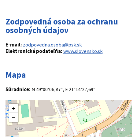
Zodpovedná osoba za ochranu
osobných údajov
E-mail:
zodpovedna.osoba@psk.sk
Elektronická podateľňa:
www.slovensko.sk
Mapa
Súradnice:
N 49°00’06,87″, E 21°14’27,69″
+
−