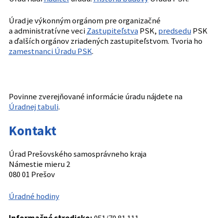
Úrad je výkonným orgánom pre organizačné
a administratívne veci
Zastupiteľstva
PSK,
predsedu
PSK
a ďalších orgánov zriadených zastupiteľstvom. Tvoria ho
zamestnanci Úradu PSK
.
Povinne zverejňované informácie úradu nájdete na
Úradnej tabuli
.
Kontakt
Úrad Prešovského samosprávneho kraja
Námestie mieru 2
080 01 Prešov
Úradné hodiny