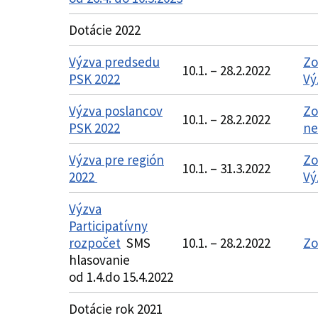
Dotácie 2022
Výzva predsedu
Zo
10.1. – 28.2.2022
PSK 2022
Vý
Výzva poslancov
Zo
10.1. – 28.2.2022
PSK 2022
ne
Výzva pre región
Zo
10.1. – 31.3.2022
2022
Vý
Výzva
Participatívny
rozpočet
SMS
10.1. – 28.2.2022
Zo
hlasovanie
od 1.4.do 15.4.2022
Dotácie rok 2021