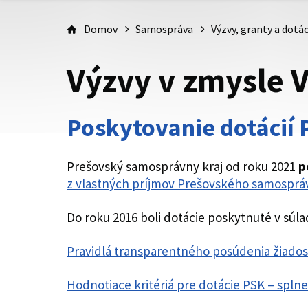
Domov
Samospráva
Výzvy, granty a dotác
Výzvy v zmysle 
Poskytovanie dotácií
Prešovský samosprávny kraj od roku 2021
p
z vlastných príjmov Prešovského samosprá
Do roku 2016 boli dotácie poskytnuté v súla
Pravidlá transparentného posúdenia žiados
Hodnotiace kritériá pre dotácie PSK – spln