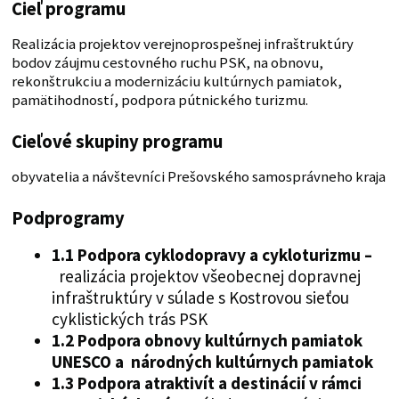
Cieľ programu
Realizácia projektov verejnoprospešnej infraštruktúry
bodov záujmu cestovného ruchu PSK, na obnovu,
rekonštrukciu a modernizáciu kultúrnych pamiatok,
pamätihodností, podpora pútnického turizmu.
Cieľové skupiny programu
obyvatelia a návštevníci Prešovského samosprávneho kraja
Podprogramy
1.1 Podpora cyklodopravy a cykloturizmu –
realizácia projektov všeobecnej dopravnej
infraštruktúry v súlade s Kostrovou sieťou
cyklistických trás PSK
1.2 Podpora obnovy kultúrnych pamiatok
UNESCO a národných kultúrnych pamiatok
1.3 Podpora atraktivít a destinácií v rámci