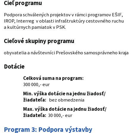
Cieľ programu
Podpora schválených projektov v rámci programov EŠIF,
IROP, Interreg v oblasti infraštruktúry cestovného ruchu
a kultúrnych pamiatok v PSK.
Cieľové skupiny programu
obyvatelia a návštevníci Prešovského samosprávneho kraja
Dotácie
Celková suma na program:
300 000,- eur
Min. výška dotácie na jednu žiadosť/
žiadateľa:
bez obmedzenia
Max. výška dotácie na jednu žiadosť/
žiadateľa:
30 000,- eur
Program 3: Podpora výstavby