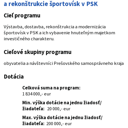
a rekonštrukcie športovísk v PSK
Cieľ programu
Výstavba, dostavba, rekonštrukcia a modernizácia
športovísk v PSK a ich vybavenie hnuteľným majetkom
investičného charakteru.
Cieľové skupiny programu
obyvatelia a návštevníci Prešovského samosprávneho kraja
Dotácia
Celková suma na program:
1 834 000,- eur
Min. výška dotácie na jednu žiadosť/
žiadateľa:
20 000,- eur
Max. výška dotácie na jednu žiadosť/
žiadateľa:
200 000,- eur