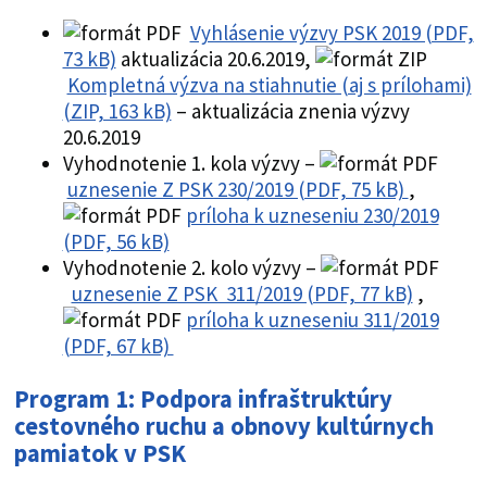
Vyhlásenie výzvy PSK 2019 (PDF,
73 kB)
aktualizácia 20.6.2019,
Kompletná výzva na stiahnutie (aj s prílohami)
(ZIP, 163 kB)
– aktualizácia znenia výzvy
20.6.2019
Vyhodnotenie 1. kola výzvy –
uznesenie Z PSK 230/2019 (PDF, 75 kB)
,
príloha k uzneseniu 230/2019
(PDF, 56 kB)
Vyhodnotenie 2. kolo výzvy –
uznesenie Z PSK 311/2019 (PDF, 77 kB)
,
príloha k uzneseniu 311/2019
(PDF, 67 kB)
Program 1: Podpora infraštruktúry
cestovného ruchu a obnovy kultúrnych
pamiatok v PSK