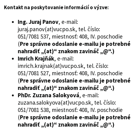
Kontakt na poskytovanie informácií o výzve:
Ing. Juraj Panov
, e-mail:
juraj.panov(at)vucpo.sk, tel. číslo:
051/7081 537, miestnosť: 408, IV. poschodie
(
Pre správne odoslanie e-mailu je potrebné
nahradiť „(at)“ znakom zavináč „@“.)
Imrich Krajňák
, e-mail:
imrich.krajnak(at)vucpo.sk, tel. číslo:
051/7081 527, miestnosť: 408, IV. poschodie
(
Pre správne odoslanie e-mailu je potrebné
nahradiť „(at)“ znakom zavináč „@“.)
PhDr. Zuzana Salokyová
, e-mail:
zuzana.salokyova(at)vucpo.sk, tel. číslo:
051/7081 538, miestnosť: 408, IV. poschodie
(
Pre správne odoslanie e-mailu je potrebné
nahradiť „(at)“ znakom zavináč „@“.)