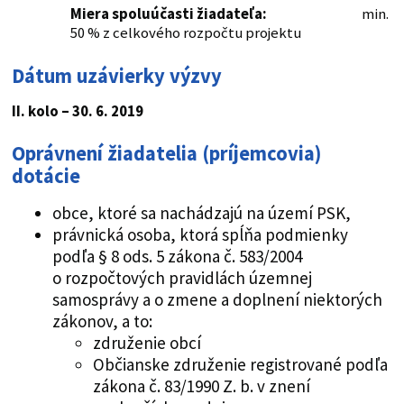
Miera spoluúčasti žiadateľa:
min.
50 % z celkového rozpočtu projektu
Dátum uzávierky výzvy
II. kolo – 30. 6. 2019
Oprávnení žiadatelia (príjemcovia)
dotácie
obce, ktoré sa nachádzajú na území PSK,
právnická osoba, ktorá spĺňa podmienky
podľa § 8 ods. 5 zákona č. 583/2004
o rozpočtových pravidlách územnej
samosprávy a o zmene a doplnení niektorých
zákonov, a to:
združenie obcí
Občianske združenie registrované podľa
zákona č. 83/1990 Z. b. v znení