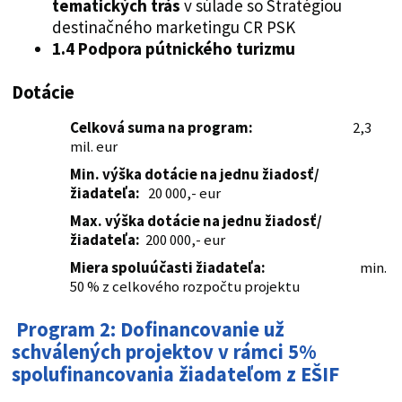
tematických trás
v súlade so Stratégiou
destinačného marketingu CR PSK
1.4 Podpora pútnického turizmu
Dotácie
Celková suma na program:
2,3
mil. eur
Min. výška dotácie na jednu žiadosť/
žiadateľa:
20 000,- eur
Max. výška dotácie na jednu žiadosť/
žiadateľa:
200 000,- eur
Miera spoluúčasti žiadateľa:
min.
50 % z celkového rozpočtu projektu
Program 2: Dofinancovanie už
schválených projektov v rámci 5%
spolufinancovania žiadateľom z EŠIF