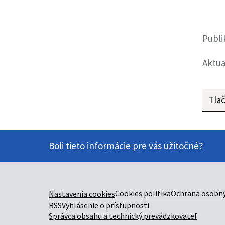
Publi
Aktua
Tlač
Boli tieto informácie pre vás užitočné?
Cookies politika
Ochrana osobný
Nastavenia cookies
RSS
Vyhlásenie o prístupnosti
Správca obsahu a technický prevádzkovateľ