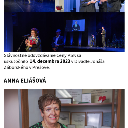
Slávnostné odovzdávanie Ceny PSK sa
uskutočnilo
14. decembra 2023
v Divadle Jonáša
Záborského v Prešove.
ANNA ELIÁŠOVÁ