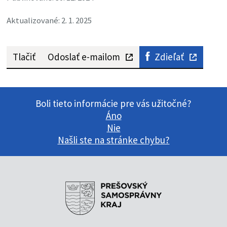
Aktualizované: 2. 1. 2025
Tlačiť
Odoslať e-mailom
Zdieľať
Boli tieto informácie pre vás užitočné?
Áno
Nie
Našli ste na stránke chybu?