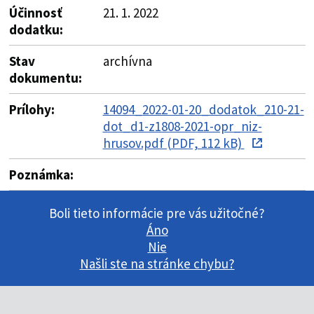
Účinnosť
21. 1. 2022
dodatku:
Stav
archívna
dokumentu:
Prílohy:
14094_2022-01-20_dodatok_210-21-
dot_d1-z1808-2021-opr_niz-
hrusov.pdf (PDF, 112 kB)
Poznámka:
Boli tieto informácie pre vás užitočné?
Áno
Nie
Našli ste na stránke chybu?