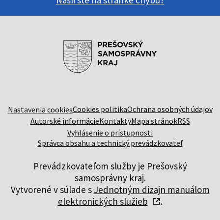
Našli ste na stránke chybu?
Cookies politika
Ochrana osobných údajov
Nastavenia cookies
Autorské informácie
Kontakty
Mapa stránok
RSS
Vyhlásenie o prístupnosti
Správca obsahu a technický prevádzkovateľ
Prevádzkovateľom služby je Prešovský
samosprávny kraj.
Vytvorené v súlade s
Jednotným dizajn manuálom
elektronických služieb
.