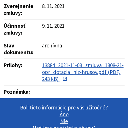
Zverejnenie
8. 11. 2021
zmluvy:
Účinnosť
9. 11. 2021
zmluvy:
Stav
archívna
dokumentu:
Prílohy:
13884_2021-11-08_zmluva_1808-21-
opr_dotacia_niz-hrusov.pdf (PDF,
243 kB)
Poznámka:
Boli tieto informácie pre vás užitočné?
Áno
Nie