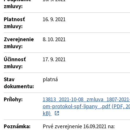
zmluvy:
Platnosť
16. 9. 2021
zmluvy:
Zverejnenie
8. 10. 2021
zmluvy:
Účinnosť
17. 9. 2021
zmluvy:
Stav
platná
dokumentu:
Prílohy:
13813_2021-10-08_zmluva_1807-2021
om-protokol-spf-lipany_.pdf (PDF, 2
kB)
Poznámka:
Prvé zverejnenie 16.09.2021 na: