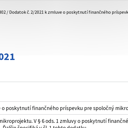
302 / Dodatok č. 2/2021 k zmluve o poskytnutí finančného príspe
021
 o poskytnutí finančného príspevku pre spoločný mikro
ikroprojektu. V § 6 ods. 1 zmluvy o poskytnutí finančn
Ďalšie špecifiká v čl. 1 tohto dodatku.