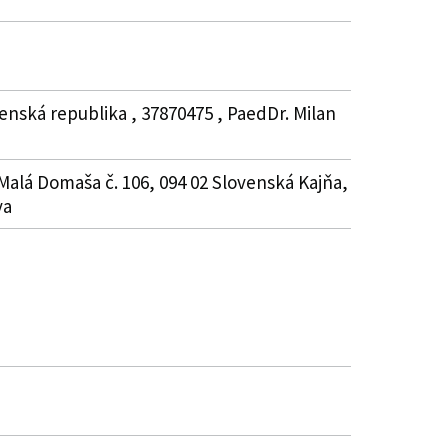
enská republika , 37870475 , PaedDr. Milan
Malá Domaša č. 106, 094 02 Slovenská Kajňa,
va