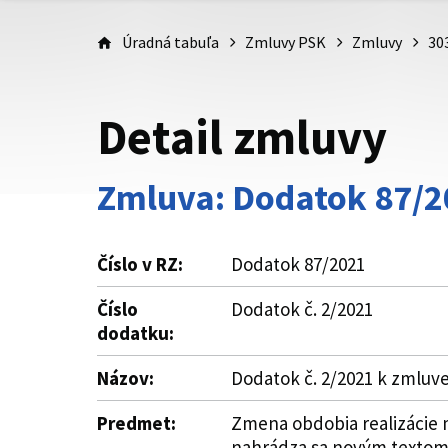
Úradná tabuľa
Zmluvy PSK
Zmluvy
30
Detail zmluvy
Zmluva: Dodatok 87/2
Číslo v RZ:
Dodatok 87/2021
Číslo
Dodatok č. 2/2021
dodatku:
Názov:
Dodatok č. 2/2021 k zmluve
Predmet:
Zmena obdobia realizácie m
nahrádza sa novým textom. 