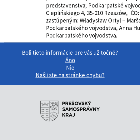
predstavenstva; Podkarpatské vojvod
Cieplińskiego 4, 35-010 Rzeszów, IČO:
zastúpeným: Władysław Ortyl – Marš
Podkarpatského vojvodstva, Anna Hu
Podkarpatského vojvodstva.
Boli tieto informácie pre vás užitočné?
Áno
Nie
Našli ste na stránke chybu?