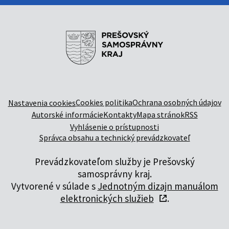
Cookies politika
Ochrana osobných údajov
Nastavenia cookies
Autorské informácie
Kontakty
Mapa stránok
RSS
Vyhlásenie o prístupnosti
Správca obsahu a technický prevádzkovateľ
Prevádzkovateľom služby je Prešovský
samosprávny kraj.
Vytvorené v súlade s
Jednotným dizajn manuálom
elektronických služieb
.