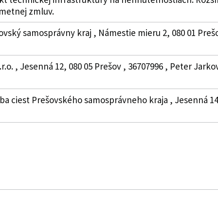
edmetnej zmluv.
vský samosprávny kraj , Námestie mieru 2, 080 01 Prešo
.o. , Jesenná 12, 080 05 Prešov , 36707996 , Peter Jarko
žba ciest Prešovského samosprávneho kraja , Jesenná 14, 