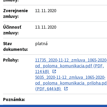
Zverejnenie
12. 11. 2020
zmluvy:
Účinnosť
13. 11. 2020
zmluvy:
Stav
platná
dokumentu:
Prílohy:
11735_2020-11-12_zmluva_1065-2020
od_poloma_komunikacia.pdf (PDF,
114 kB)
5035_2020-11-12_zmluva_1065-2020-
od_poloma_komunikacia_priloha.pd
(PDF, 644 kB)
Poznámka: