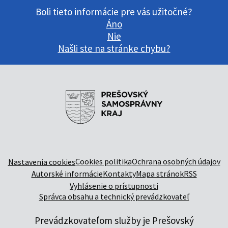
Boli tieto informácie pre vás užitočné?
Áno
Nie
Našli ste na stránke chybu?
Cookies politika
Ochrana osobných údajov
Nastavenia cookies
Autorské informácie
Kontakty
Mapa stránok
RSS
Vyhlásenie o prístupnosti
Správca obsahu a technický prevádzkovateľ
Prevádzkovateľom služby je Prešovský