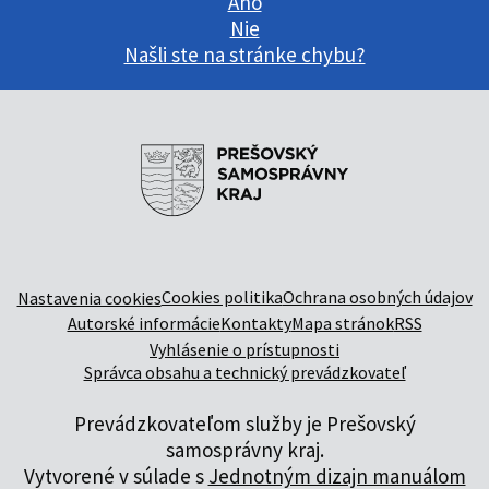
Áno
Nie
Našli ste na stránke chybu?
Cookies politika
Ochrana osobných údajov
Nastavenia cookies
Autorské informácie
Kontakty
Mapa stránok
RSS
Vyhlásenie o prístupnosti
Správca obsahu a technický prevádzkovateľ
Prevádzkovateľom služby je Prešovský
samosprávny kraj.
Vytvorené v súlade s
Jednotným dizajn manuálom