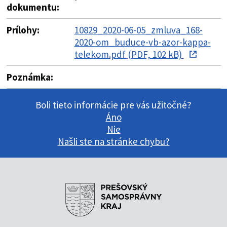
dokumentu:
Prílohy:
10829_2020-06-05_zmluva_168-
2020-om_buduce-vb-azor-kappa-
telekom.pdf (PDF, 102 kB)
Poznámka:
Boli tieto informácie pre vás užitočné?
Áno
Nie
Našli ste na stránke chybu?