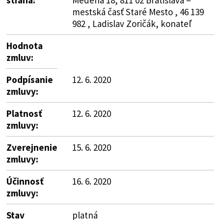
mestská časť Staré Mesto , 46 139
982 , Ladislav Zoričák, konateľ
Hodnota
zmluv:
Podpísanie
12. 6. 2020
zmluvy:
Platnosť
12. 6. 2020
zmluvy:
Zverejnenie
15. 6. 2020
zmluvy:
Účinnosť
16. 6. 2020
zmluvy:
Stav
platná