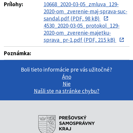
Prílohy:
10668_2020-03-05_zmluva_129-
2020-om_zverenie-maj-sprava-suc-
sandal.pdf (PDF, 98 kB)
4530_2020-03-05_protokol_129-
2020-om_zverenie-majetku-
sprava_pr-1.pdf (PDF, 215 kB)
Poznámka:
Boli tieto informácie pre vás užitočné?
Áno
Nie
Našli ste na stránke chybu?