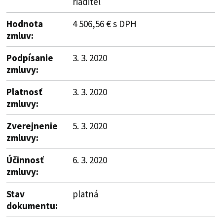
riaditeľ
Hodnota
4 506,56 € s DPH
zmluv:
Podpísanie
3. 3. 2020
zmluvy:
Platnosť
3. 3. 2020
zmluvy:
Zverejnenie
5. 3. 2020
zmluvy:
Účinnosť
6. 3. 2020
zmluvy:
Stav
platná
dokumentu: