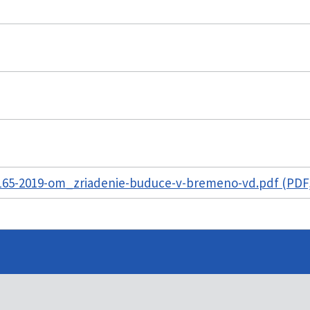
65-2019-om_zriadenie-buduce-v-bremeno-vd.pdf (PDF,