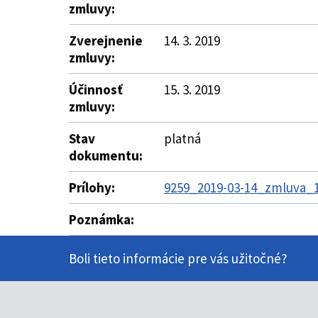
zmluvy:
Zverejnenie
14. 3. 2019
zmluvy:
Účinnosť
15. 3. 2019
zmluvy:
Stav
platná
dokumentu:
Prílohy:
9259_2019-03-14_zmluva_1
Poznámka:
Boli tieto informácie pre vás užitočné?