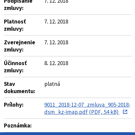
Podpísanie
7. 12. 2018
zmluvy:
Platnosť
7. 12. 2018
zmluvy:
Zverejnenie
7. 12. 2018
zmluvy:
Účinnosť
8. 12. 2018
zmluvy:
Stav
platná
dokumentu:
Prílohy:
9011_2018-12-07_zmluva_905-2018-
dsm_kz-imap.pdf (PDF, 54 kB)
Poznámka: